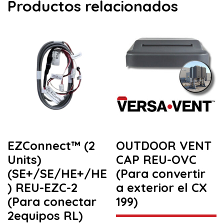
Productos relacionados
EZConnect™ (2
OUTDOOR VENT
Units)
CAP REU-OVC
(SE+/SE/HE+/HE
(Para convertir
) REU-EZC-2
a exterior el CX
(Para conectar
199)
2equipos RL)