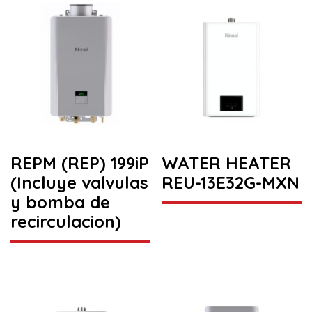
REPM (REP) 199iP
WATER HEATER
(Incluye valvulas
REU-13E32G-MXN
y bomba de
recirculacion)