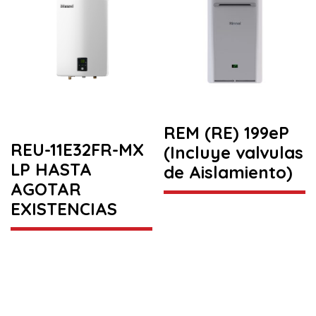
REM (RE) 199eP
REU-11E32FR-MX
(Incluye valvulas
LP HASTA
de Aislamiento)
AGOTAR
EXISTENCIAS