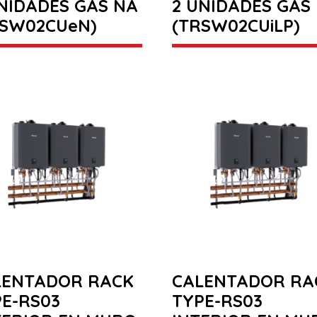
NIDADES GAS NA
2 UNIDADES GAS 
RSW02CUeN)
(TRSW02CUiLP)
LENTADOR RACK
CALENTADOR RA
E-RS03
TYPE-RS03