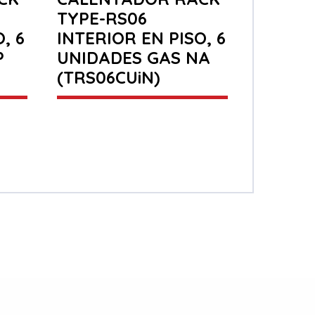
TYPE-RS06
, 6
INTERIOR EN PISO, 6
P
UNIDADES GAS NA
(TRS06CUiN)