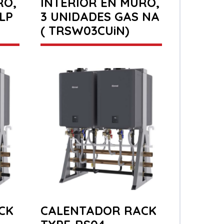
RO,
INTERIOR EN MURO,
LP
3 UNIDADES GAS NA
( TRSW03CUiN)
CK
CALENTADOR RACK