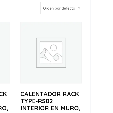
Orden por defecto
CK
CALENTADOR RACK
TYPE-RS02
RO,
INTERIOR EN MURO,