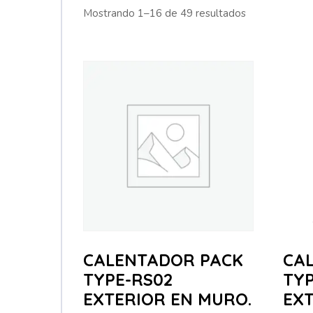
Mostrando 1–16 de 49 resultados
CALENTADOR PACK
CA
TYPE-RS02
TYP
EXTERIOR EN MURO.
EXT