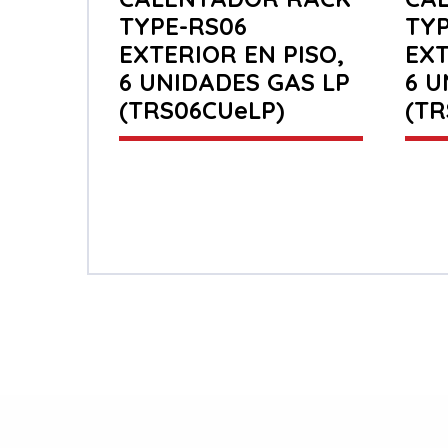
TYPE-RS06
TYP
EXTERIOR EN PISO,
EXT
6 UNIDADES GAS LP
6 U
(TRS06CUeLP)
(TR