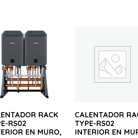
LENTADOR RACK
CALENTADOR RA
E-RS02
TYPE-RS02
ERIOR EN MURO,
INTERIOR EN MU