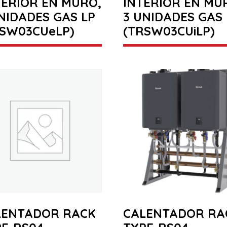
ERIOR EN MURO,
INTERIOR EN MU
NIDADES GAS LP
3 UNIDADES GAS 
RSW03CUeLP)
(TRSW03CUiLP)
LENTADOR RACK
CALENTADOR RA