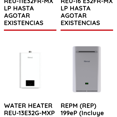
REU-11E32FR-MX
REU-16 E32FR-MX
LP HASTA
LP HASTA
AGOTAR
AGOTAR
EXISTENCIAS
EXISTENCIAS
WATER HEATER
REPM (REP)
REU-13E32G-MXP
199eP (Incluye