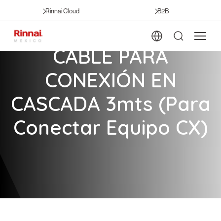
Rinnai Cloud
B2B
CABLE PARA
CONEXIÓN EN
CASCADA 3mts (Para
Conectar Equipo CX)