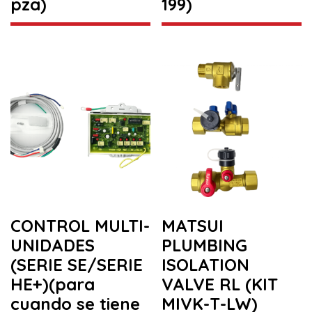
pza)
199)
CONTROL MULTI-
MATSUI
UNIDADES
PLUMBING
(SERIE SE/SERIE
ISOLATION
HE+)(para
VALVE RL (KIT
cuando se tiene
MIVK-T-LW)