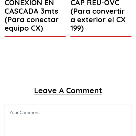
CONEXIÓN EN
CAP REU-OVC
CASCADA 3mts
(Para convertir
(Para conectar
a exterior el CX
equipo CX)
199)
Leave A Comment