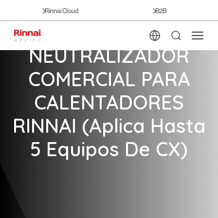
Rinnai Cloud
B2B
NEUTRALIZADOR
COMERCIAL PARA
CALENTADORES
RINNAI (Aplica Hasta
5 Equipos De CX)