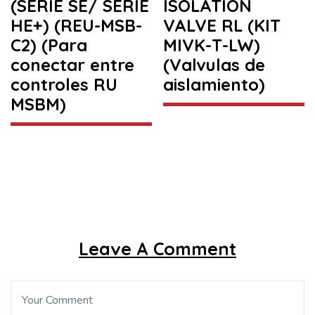
(SERIE SE/ SERIE
ISOLATION
HE+) (REU-MSB-
VALVE RL (KIT
C2) (Para
MIVK-T-LW)
conectar entre
(Valvulas de
controles RU
aislamiento)
MSBM)
Leave A Comment