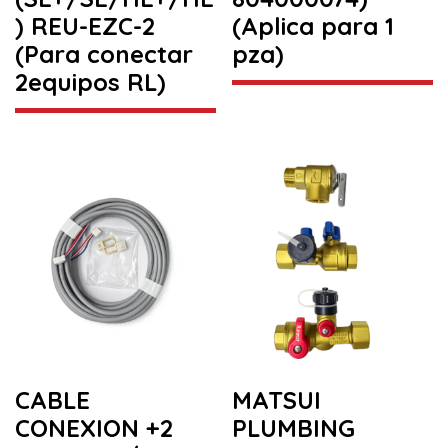
) REU-EZC-2
(Aplica para 1
(Para conectar
pza)
2equipos RL)
CABLE
MATSUI
CONEXION +2
PLUMBING