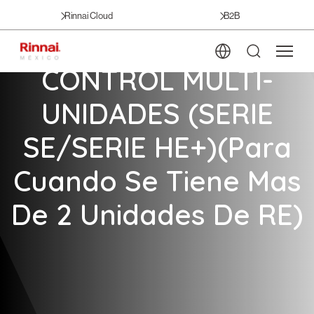
Rinnai Cloud
B2B
CONTROL MULTI-
UNIDADES (SERIE
SE/SERIE HE+)(para
Cuando Se Tiene Mas
De 2 Unidades De RE)