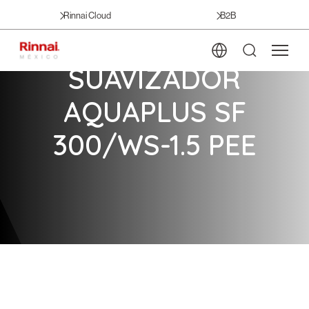
Rinnai Cloud
B2B
SUAVIZADOR
AQUAPLUS SF
300/WS-1.5 PEE