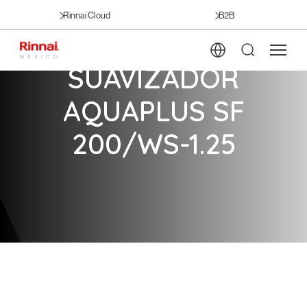
Rinnai Cloud
B2B
SUAVIZADOR
AQUAPLUS SF
200/WS-1.25