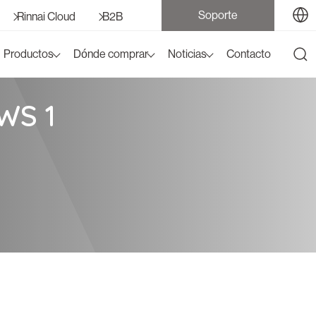
Soporte
Rinnai Cloud
B2B
Productos
Dónde comprar
Noticias
Contacto
WS 1