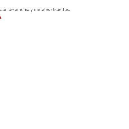
oción de amonio y metales disueltos.
s