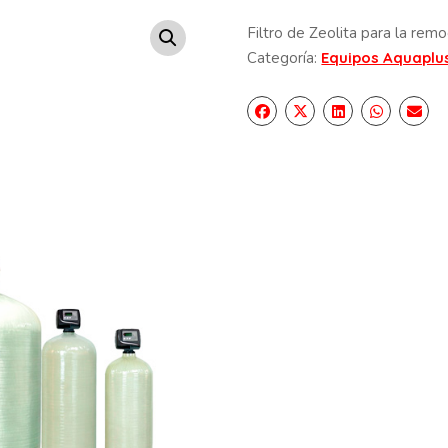
Filtro de Zeolita para la rem
Categoría:
Equipos Aquaplu