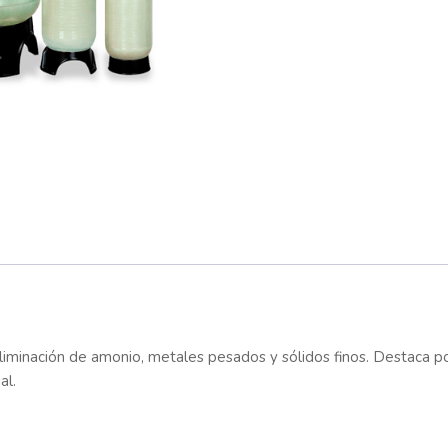
 eliminación de amonio, metales pesados y sólidos finos. Destaca po
al.