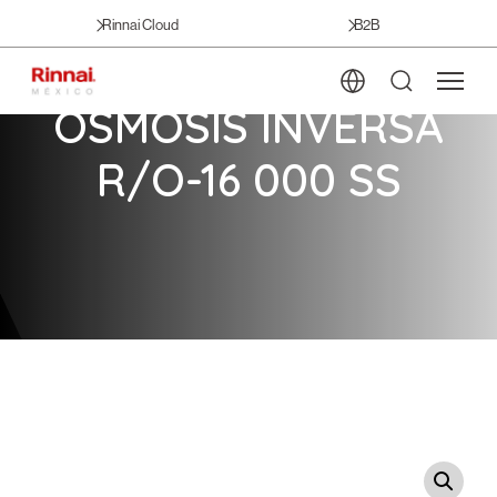
Rinnai Cloud
B2B
OSMOSIS INVERSA
R/O-16 000 SS