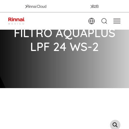
Rinnai Cloud
B2B
FILTRO AQUAPLUS
LPF 24 WS-2