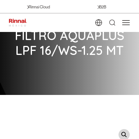
Rinnai Cloud
B2B
FILTRO AQUAPLUS
LPF 16/WS-1.25 MT