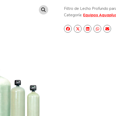
Filtro de Lecho Profundo para 
Categoría:
Equipos Aquaplu