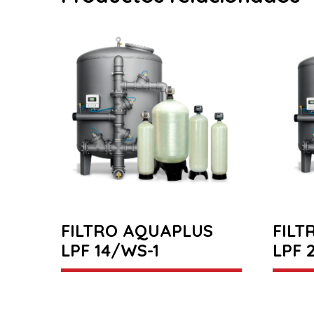
FILTRO AQUAPLUS
FILT
LPF 14/WS-1
LPF 