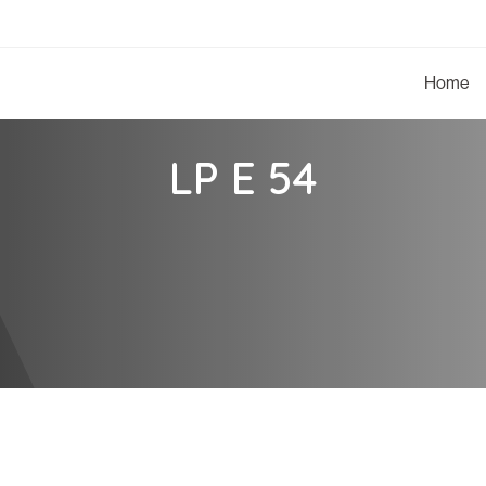
Home
LP E 54