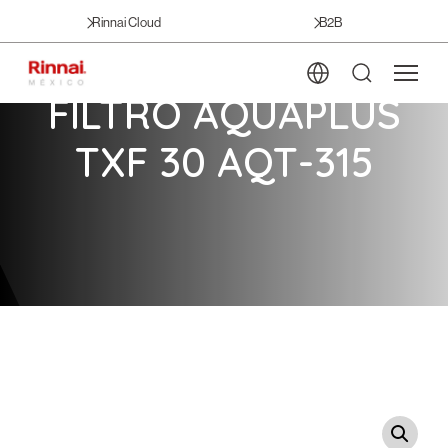
Rinnai Cloud
B2B
FILTRO AQUAPLUS
TXF 30 AQT-315