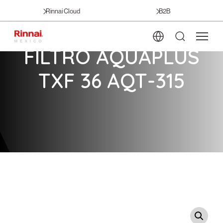
Rinnai Cloud
B2B
FILTRO AQUAPLUS
TXF 36 AQT-315