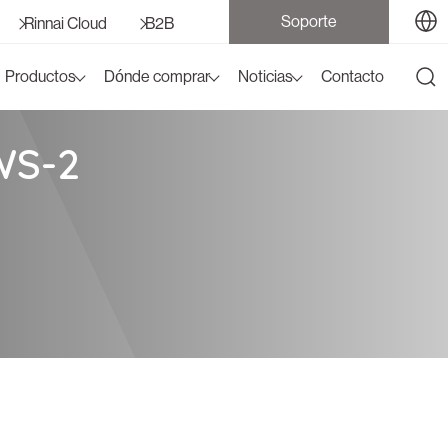
Soporte
Rinnai Cloud
B2B
Productos
Dónde comprar
Noticias
Contacto
WS-2