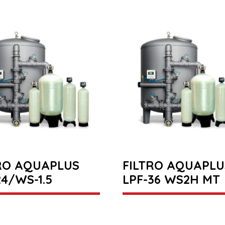
RO AQUAPLUS
FILTRO AQUAPLU
24/WS-1.5
LPF-36 WS2H MT