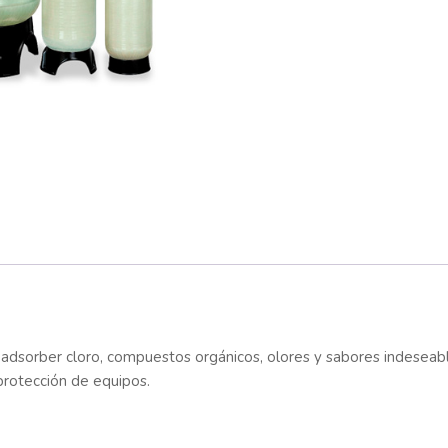
ra adsorber cloro, compuestos orgánicos, olores y sabores indesea
protección de equipos.