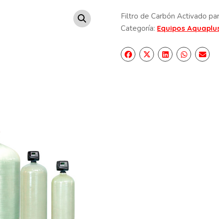
Filtro de Carbón Activado par
Categoría:
Equipos Aquaplu