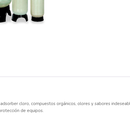
ra adsorber cloro, compuestos orgánicos, olores y sabores indesea
protección de equipos.