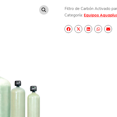
Filtro de Carbón Activado par
Categoría:
Equipos Aquaplu