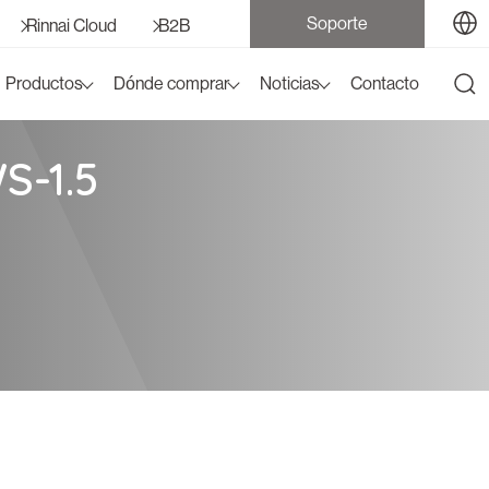
Soporte
Rinnai Cloud
B2B
Productos
Dónde comprar
Noticias
Contacto
S-1.5