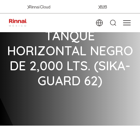
Rinnai Cloud
B2B
TANQUE
HORIZONTAL NEGRO
DE 2,000 LTS. (SIKA-
GUARD 62)