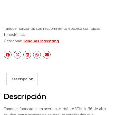
Tanque horizontal con recubrimiento epóxico con tapas
toriesféricas
Categoría:
Tanques Masstanq
Descripción
Descripción
Tanques fabricados en acero al carbón ASTM A-36 de alta
calidad, con procesos de soldadura certificados que