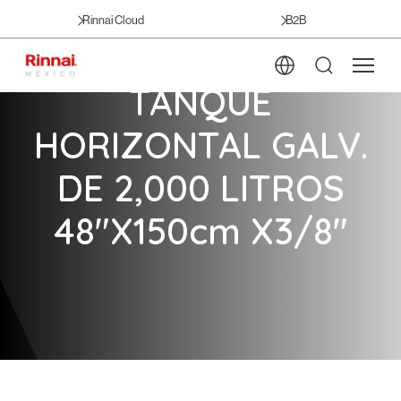
Rinnai Cloud
B2B
TANQUE
HORIZONTAL GALV.
DE 2,000 LITROS
48″X150cm X3/8″