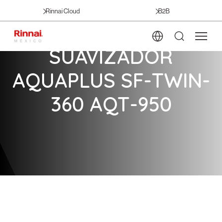
Rinnai Cloud
B2B
SUAVIZADOR
AQUAPLUS SF-TWIN-
360 AQT-950