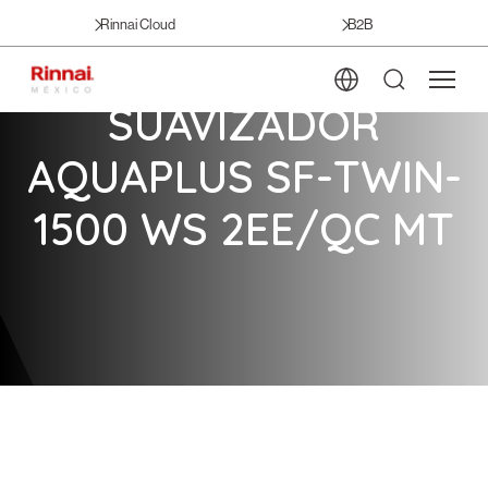
Rinnai Cloud
B2B
SUAVIZADOR
AQUAPLUS SF-TWIN-
1500 WS 2EE/QC MT