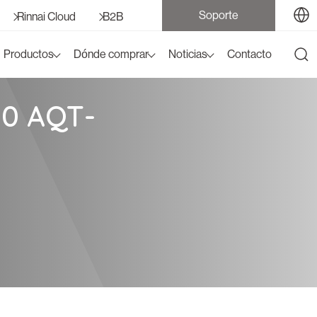
Soporte
Rinnai Cloud
B2B
Productos
Dónde comprar
Noticias
Contacto
0 AQT-