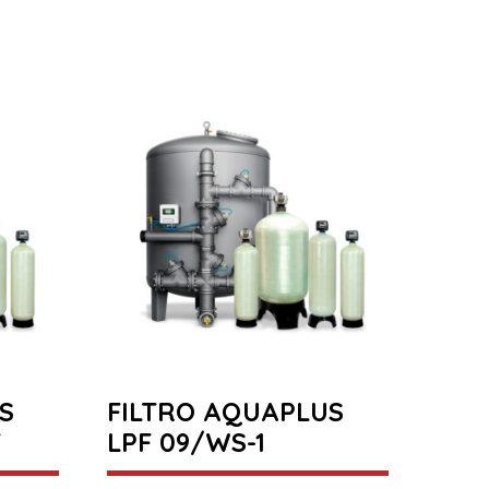
S
FILTRO AQUAPLUS
T
LPF 09/WS-1