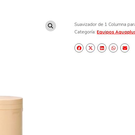
Suavizador de 1 Columna para
Categoría:
Equipos Aquaplu