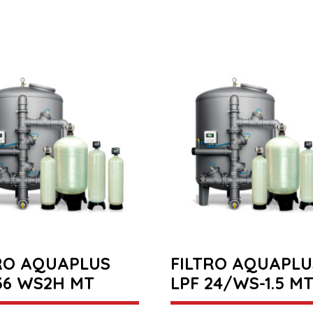
RO AQUAPLUS
FILTRO AQUAPLU
36 WS2H MT
LPF 24/WS-1.5 M