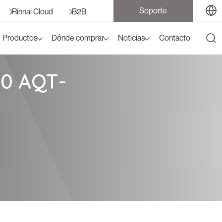
Soporte
Rinnai Cloud
B2B
Productos
Dónde comprar
Noticias
Contacto
0 AQT-