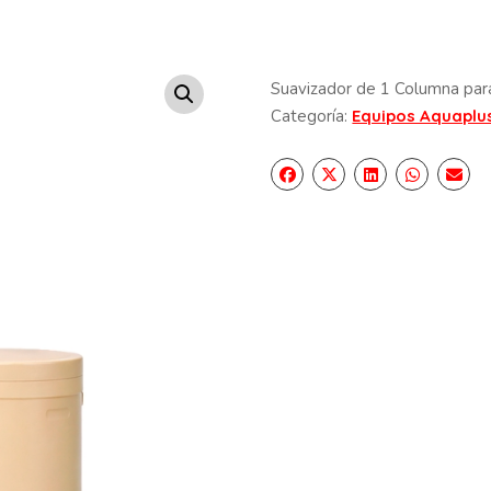
Suavizador de 1 Columna para
Categoría:
Equipos Aquaplu