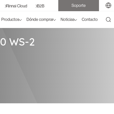
Soporte
Rinnai Cloud
B2B
Productos
Dónde comprar
Noticias
Contacto
0 WS-2