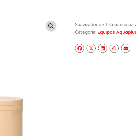
Suavizador de 1 Columna para
Categoría:
Equipos Aquaplu