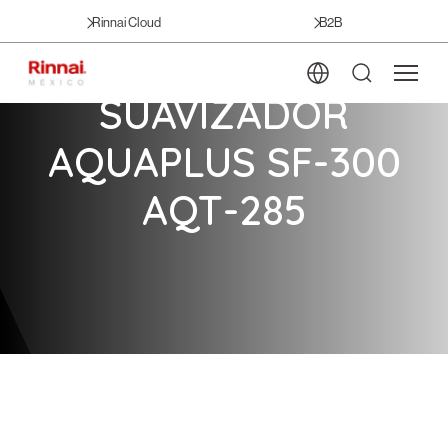
Rinnai Cloud
B2B
SUAVIZADOR
AQUAPLUS SF-300
AQT-285