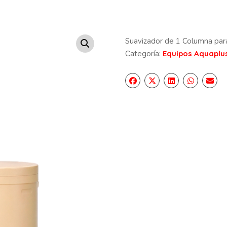
Suavizador de 1 Columna para
Categoría:
Equipos Aquaplu