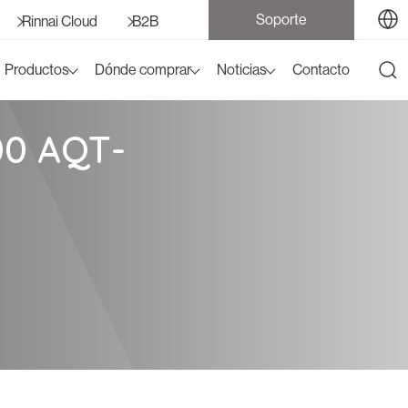
Soporte
Rinnai Cloud
B2B
Productos
Dónde comprar
Noticias
Contacto
0 AQT-