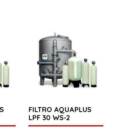
S
FILTRO AQUAPLUS
T
LPF 30 WS-2