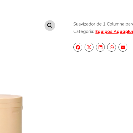
Suavizador de 1 Columna para
Categoría:
Equipos Aquaplu