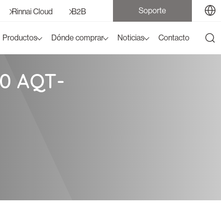
Soporte
Rinnai Cloud
B2B
Productos
Dónde comprar
Noticias
Contacto
0 AQT-