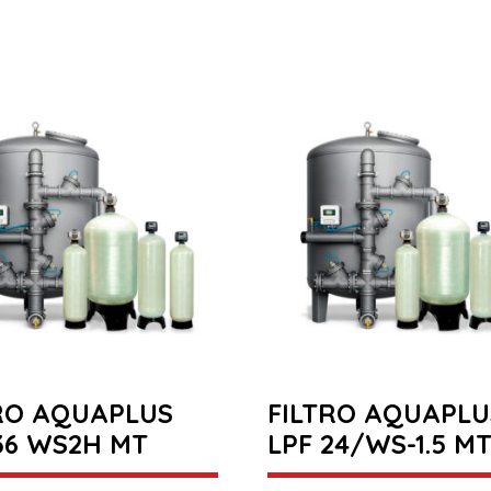
RO AQUAPLUS
FILTRO AQUAPLU
36 WS2H MT
LPF 24/WS-1.5 M