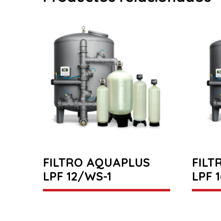
FILTRO AQUAPLUS
FILT
LPF 12/WS-1
LPF 