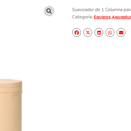
Suavizador de 1 Columna para
Categoría:
Equipos Aquaplu