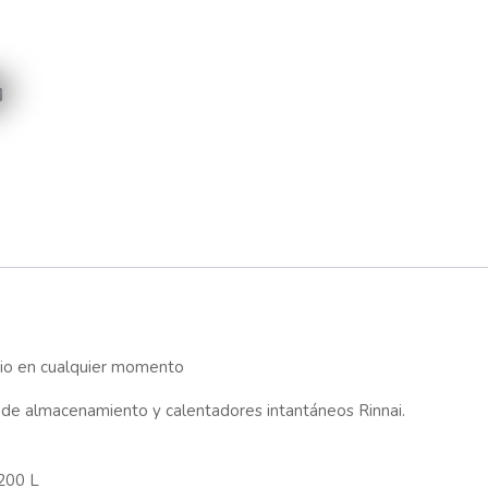
cio en cualquier momento
 de almacenamiento y calentadores intantáneos Rinnai.
,200 L