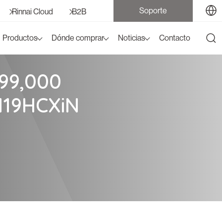
Soporte
Rinnai Cloud
B2B
Productos
Dónde comprar
Noticias
Contacto
99,000
119HCXiN