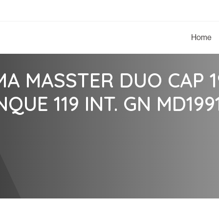
Home
MA MASSTER DUO CAP 1
NQUE 119 INT. GN MD199