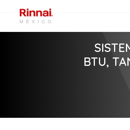
SISTE
BTU, TA