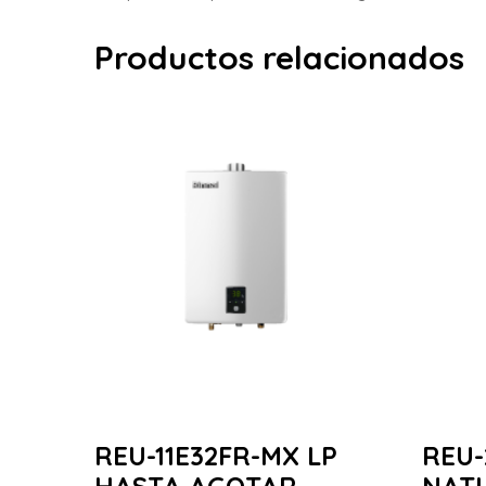
Productos relacionados
REU-11E32FR-MX LP
REU-
HASTA AGOTAR
NAT