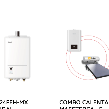
24FEH-MX
COMBO CALENT
URAL
MASSTERCAL E