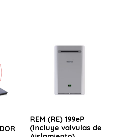
REM (RE) 199eP
(Incluye valvulas de
ADOR
Aislamiento)