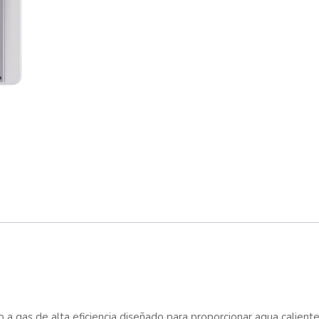
 a gas de alta eficiencia diseñado para proporcionar agua calien