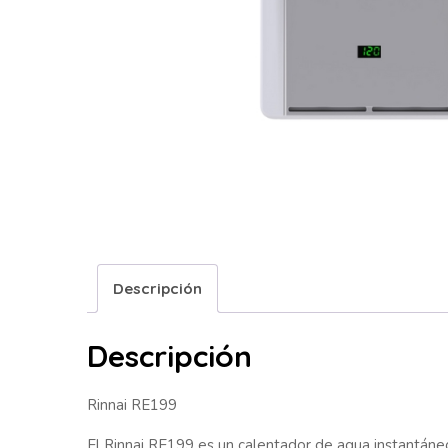
Descripción
Descripción
Rinnai RE199
El Rinnai RE199 es un calentador de agua instantáneo