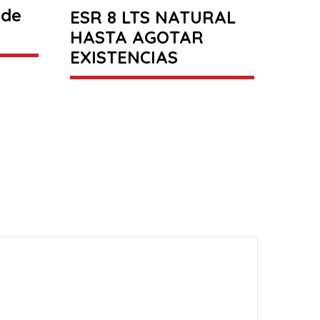
 de
ESR 8 LTS NATURAL
HASTA AGOTAR
EXISTENCIAS