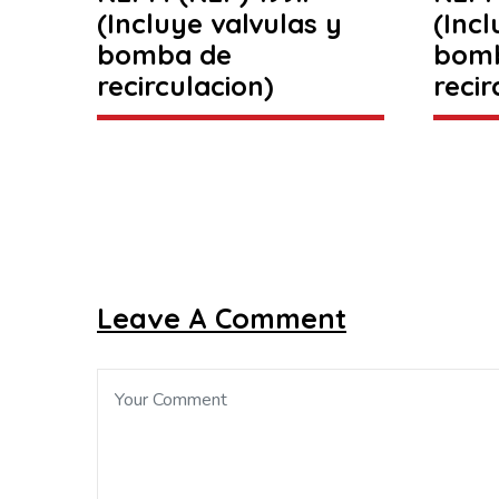
(Incluye valvulas y
(Incl
bomba de
bom
recirculacion)
recir
Leave A Comment