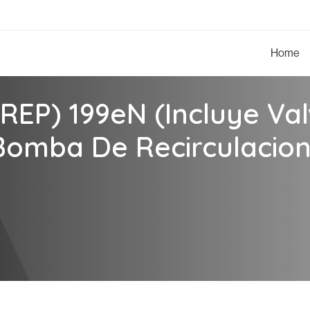
Home
REP) 199eN (Incluye Val
Bomba De Recirculacion