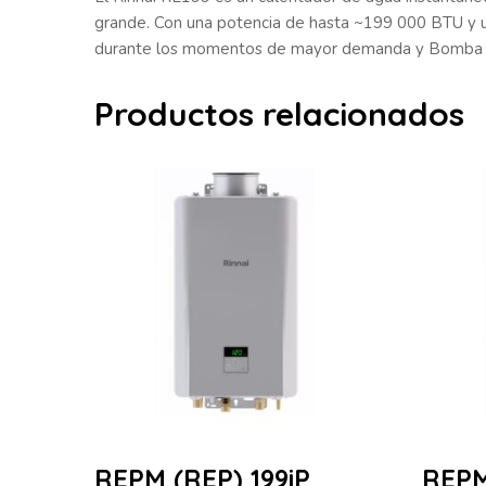
grande. Con una potencia de hasta ~199 000 BTU y u
durante los momentos de mayor demanda y Bomba rec
Productos relacionados
REPM (REP) 199iP
REPM