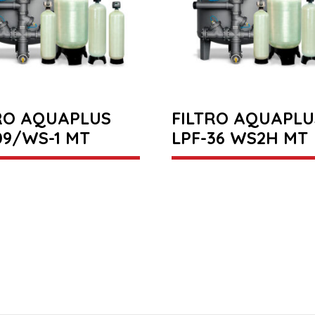
RO AQUAPLUS
FILTRO AQUAPLU
09/WS-1 MT
LPF-36 WS2H MT