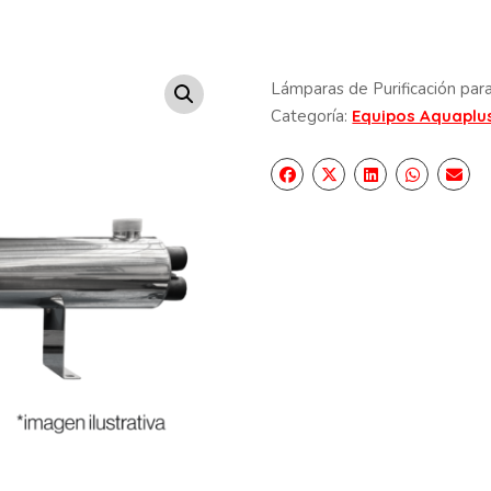
Lámparas de Purificación para
Categoría:
Equipos Aquaplu