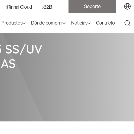
Soporte
Rinnai Cloud
B2B
Productos
Dónde comprar
Noticias
Contacto
5 SS/UV
IAS