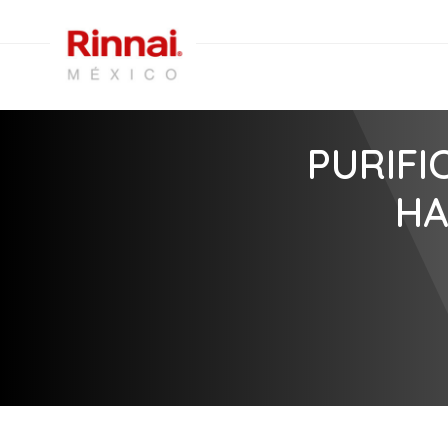
PURIFI
HA