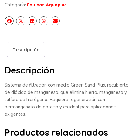
Categoría:
Equipos Aquaplus
Descripción
Descripción
Sistema de filtración con medio Green Sand Plus, recubierto
de dióxido de manganeso, que elimina hierro, manganeso y
sulfuro de hidrógeno. Requiere regeneración con
permanganato de potasio y es ideal para aplicaciones
exigentes.
Productos relacionados