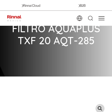
Rinnai Cloud
B2B
FILTRO AQUAPLUS
TXF 20 AQT-285