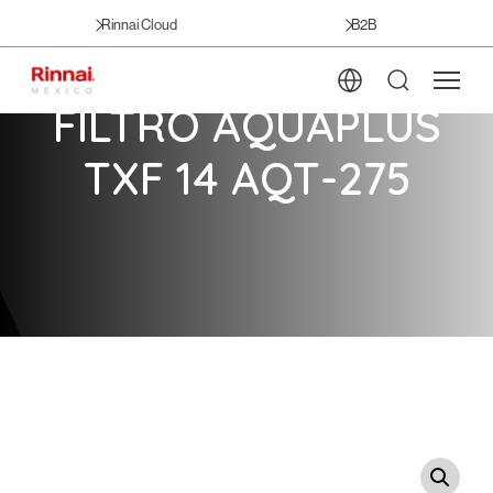
Rinnai Cloud
B2B
FILTRO AQUAPLUS
TXF 14 AQT-275