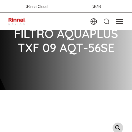
Rinnai Cloud
B2B
FILTRO AQUAPLUS
TXF 09 AQT-56SE