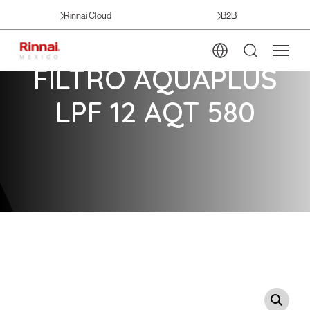
Rinnai Cloud
B2B
FILTRO AQUAPLUS
LPF 12 AQT 580