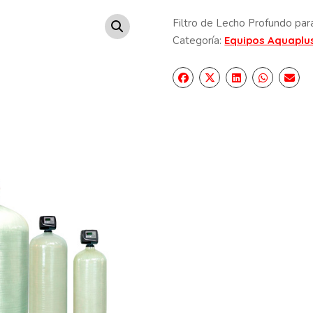
Filtro de Lecho Profundo para 
Categoría:
Equipos Aquaplu