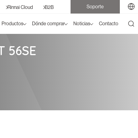
Soporte
Rinnai Cloud
B2B
Productos
Dónde comprar
Noticias
Contacto
T 56SE