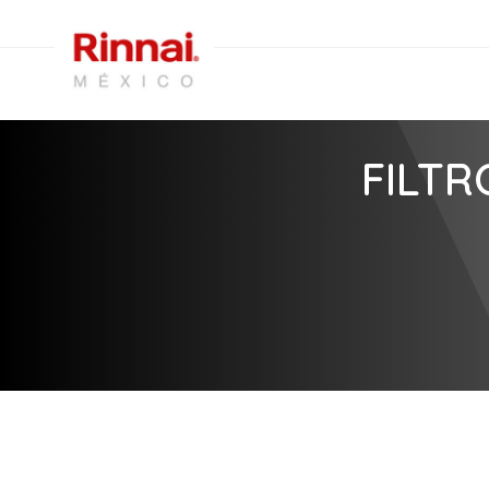
FILTR