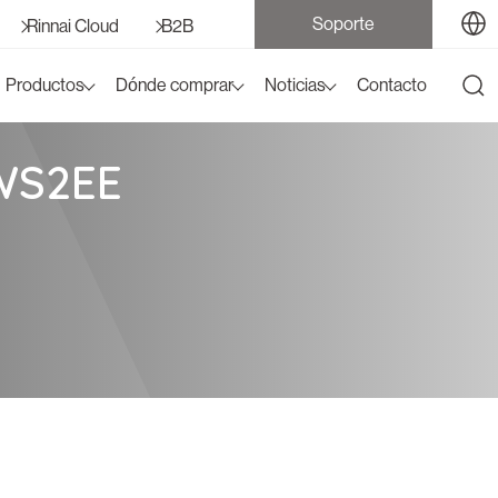
Soporte
Rinnai Cloud
B2B
Productos
Dónde comprar
Noticias
Contacto
WS2EE