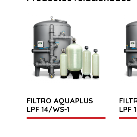
FILTRO AQUAPLUS
FILT
LPF 14/WS-1
LPF 