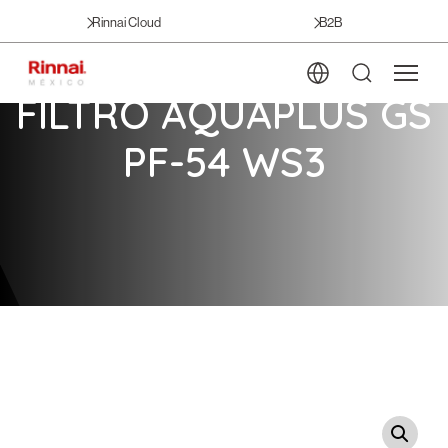
Rinnai Cloud
B2B
FILTRO AQUAPLUS GS
PF-54 WS3