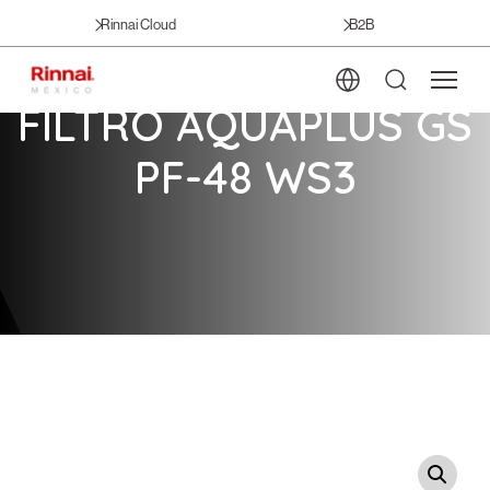
Rinnai Cloud
B2B
FILTRO AQUAPLUS GS
PF-48 WS3