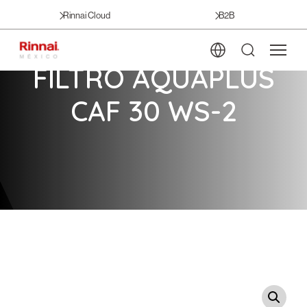
Rinnai Cloud
B2B
FILTRO AQUAPLUS
CAF 30 WS-2