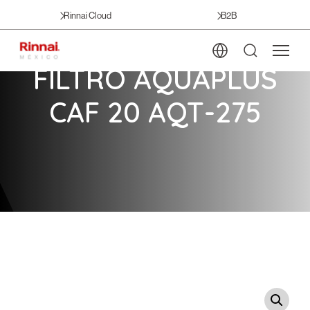
Rinnai Cloud
B2B
FILTRO AQUAPLUS
CAF 20 AQT-275