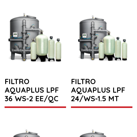
FILTRO
FILTRO
AQUAPLUS LPF
AQUAPLUS LPF
36 WS-2 EE/QC
24/WS-1.5 MT