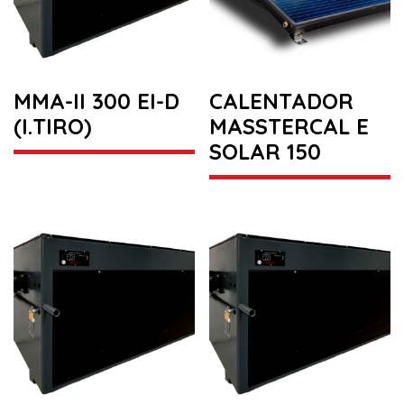
MMA-II 300 EI-D
CALENTADOR
(I.TIRO)
MASSTERCAL E
SOLAR 150