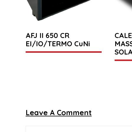
AFJ II 650 CR
CAL
EI/IO/TERMO CuNi
MAS
SOLA
Leave A Comment