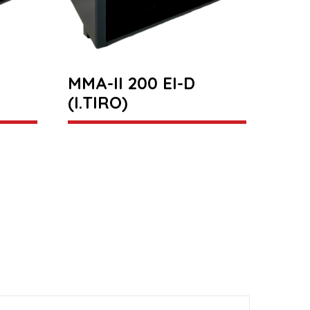
MMA-II 200 EI-D
(I.TIRO)