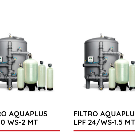
RO AQUAPLUS
FILTRO AQUAPLU
30 WS-2 MT
LPF 24/WS-1.5 M