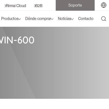
Soporte
Rinnai Cloud
B2B
Productos
Dónde comprar
Noticias
Contacto
WIN-600