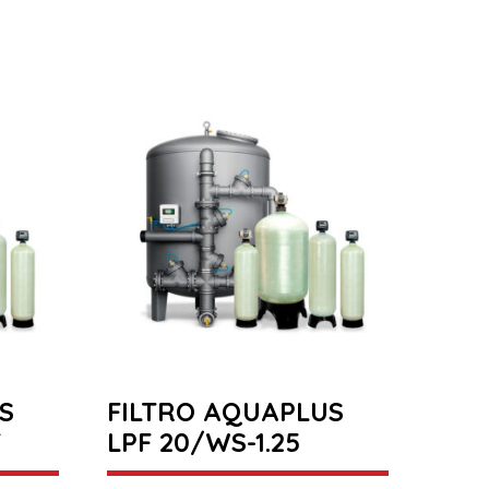
S
FILTRO AQUAPLUS
T
LPF 20/WS-1.25