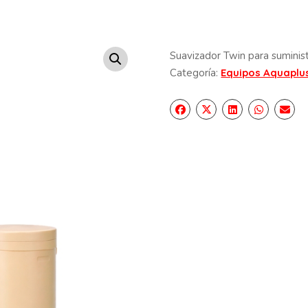
Suavizador Twin para suminis
Categoría:
Equipos Aquaplu