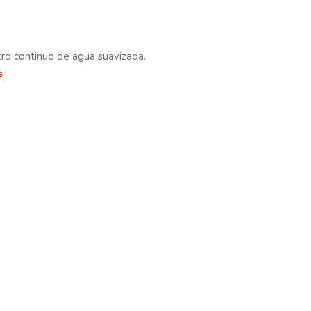
tro continuo de agua suavizada.
s