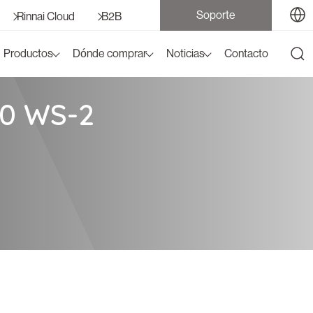
Soporte
Rinnai Cloud
B2B
Productos
Dónde comprar
Noticias
Contacto
0 WS-2