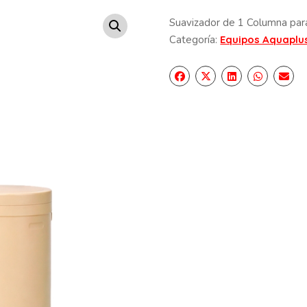
Suavizador de 1 Columna para
Categoría:
Equipos Aquaplu