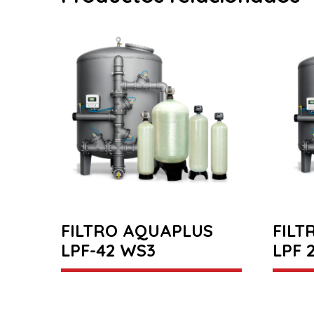
FILTRO AQUAPLUS
FILT
LPF-42 WS3
LPF 