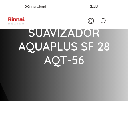
Rinnai Cloud
B2B
SUAVIZADOR
AQUAPLUS SF 28
AQT-56