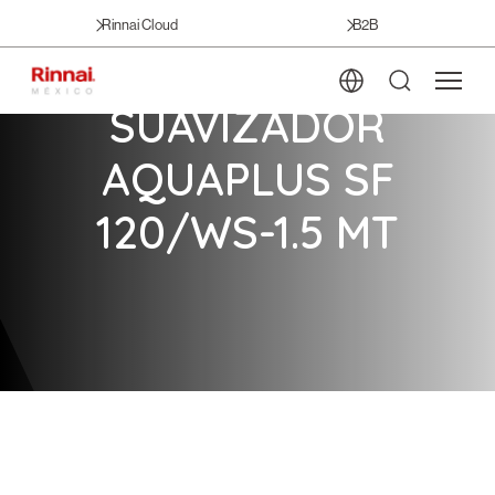
Rinnai Cloud
B2B
SUAVIZADOR
AQUAPLUS SF
120/WS-1.5 MT